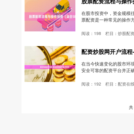
股票配资流程与操作
在股市投资中，资金规模
票配资是一种常见的操作
台，....
阅读：
198
栏目：
炒股配
配资炒股网开户流程
在当今快速变化的股市环
安全可靠的配资平台并正
程....
阅读：
192
栏目：
配资在
共