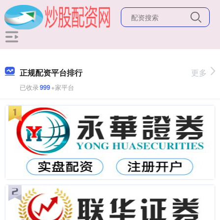
正规配资平台排行
更多
已收录
999
+家平台