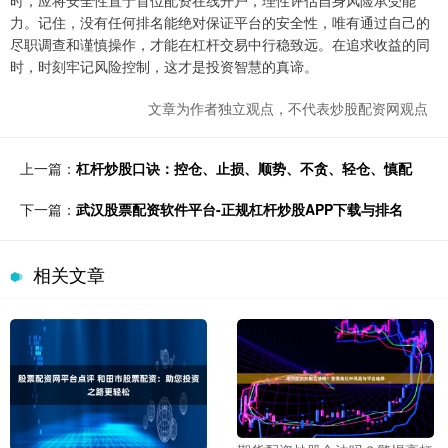
时，应将安全性置于首位配资在线开户，理性评估自身风险承受能
力。记住，没有任何排名能绝对保证平台的安全性，唯有通过自己的
尽职调查和谨慎操作，才能在杠杆交易中行稳致远。在追求收益的同
时，时刻牢记风险控制，这才是投资智慧的真谛。
文章为作者独立观点，不代表炒股配资网观点
上一篇：
杠杆炒股口诀：控仓、止损、顺势、不贪、轻仓、慎配
下一篇：
武汉股票配资软件平台-正规杠杆炒股APP下载与排名
相关文章