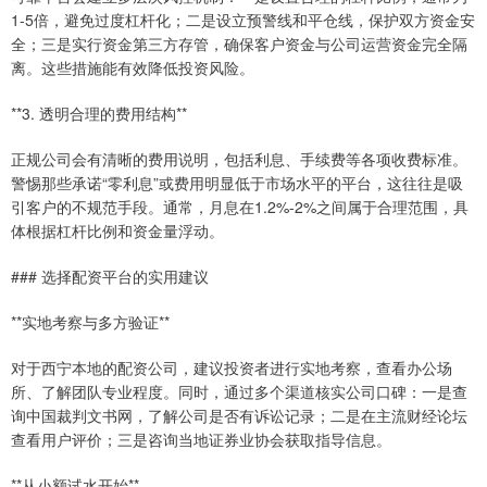
1-5倍，避免过度杠杆化；二是设立预警线和平仓线，保护双方资金安
全；三是实行资金第三方存管，确保客户资金与公司运营资金完全隔
离。这些措施能有效降低投资风险。
**3. 透明合理的费用结构**
正规公司会有清晰的费用说明，包括利息、手续费等各项收费标准。
警惕那些承诺“零利息”或费用明显低于市场水平的平台，这往往是吸
引客户的不规范手段。通常，月息在1.2%-2%之间属于合理范围，具
体根据杠杆比例和资金量浮动。
### 选择配资平台的实用建议
**实地考察与多方验证**
对于西宁本地的配资公司，建议投资者进行实地考察，查看办公场
所、了解团队专业程度。同时，通过多个渠道核实公司口碑：一是查
询中国裁判文书网，了解公司是否有诉讼记录；二是在主流财经论坛
查看用户评价；三是咨询当地证券业协会获取指导信息。
**从小额试水开始**