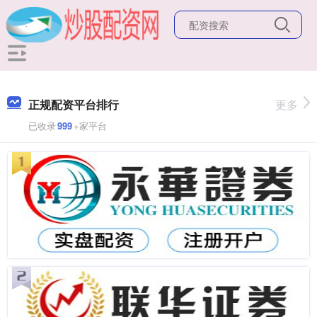
正规配资平台排行
更多
已收录
999
+家平台