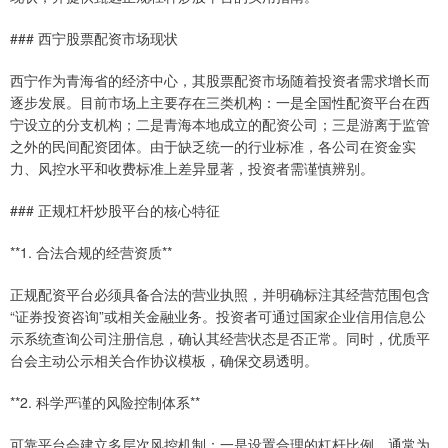
### 西宁股票配资市场现状
西宁作为青海省的经济中心，其股票配资市场随着投资者需求增长而
逐步发展。目前市场上主要存在三类机构：一是全国性配资平台在西
宁设立的分支机构；二是青海本地成立的配资公司；三是游离于监管
之外的民间配资团体。由于缺乏统一的行业标准，各公司在资金实
力、风控水平和收费标准上差异显著，投资者需谨慎辨别。
### 正规杠杆炒股平台的核心特征
**1. 合法合规的经营资质**
正规配资平台必须具备合法的营业执照，并明确标注其经营范围包含
“证券投资咨询”或相关金融业务。投资者可通过国家企业信用信息公
示系统查询公司注册信息，确认其经营状态是否正常。同时，优质平
台会主动公示相关合作协议模板，确保交易透明。
**2. 科学严谨的风险控制体系**
可靠平台会建立多层次风控机制：一是设置合理的杠杆比例，通常为