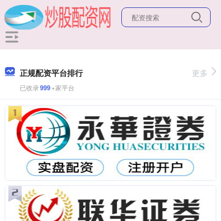
正规配资平台排行
更多
已收录
999
+家平台