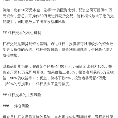
例如，您有10万元本金，选择1:5的配资比例，配资公司可提供50万
元资金，您总共可操作60万元进行期货交易。这种模式放大了您的交
易能力，同时也放大了潜在收益和风险。
## 杠杆交易的核心机制
杠杆交易是期货配资的基础。通过杠杆，投资者可以用较少的资金控
制更大价值的合约。杠杆倍数越高，资金利用率越高，但风险也随之
成倍增加。
以商品期货为例，假设某合约价值100万元，保证金比例为10%，投
资者只需10万元即可开仓。如果价格上涨5%，投资者可获得5万元收
益（50%的收益率）；反之，价格下跌5%，投资者将亏损5万元
（50%的亏损率）。杠杆放大了盈亏幅度。
## 杠杆交易的主要风险
### 1. 爆仓风险
爆仓是杠杆交易最直接的风险。当市场走势与预期相反，亏损超过保